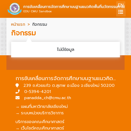
EN
การขับเคลื่อนการจัดการศึกษาบนฐานแนวคิดพื้นที่นวัตกรรมการศึก
EDU CMU Sandbox
หน้าแรก
กิจกรรม
กิจกรรม
ไม่มีข้อมูล
การขับเคลื่อนการจัดการศึกษาบนฐานแนวคิดพื้นที่นวัตกรรมการศึกษา
239 ถ.ห้วยแก้ว ต.สุเทพ อ.เมือง จ.เชียงใหม่ 50200
0-5394-4201
panadda_ch@cmu.ac.th
→ แผนที่มหาวิทยาลัยเชียงใหม่
→ ระบบหน่วยบริการวิชาการ
บริการของคณะศึกษาศาสตร์
→ เว็บไซต์คณะศึกษาศาสตร์