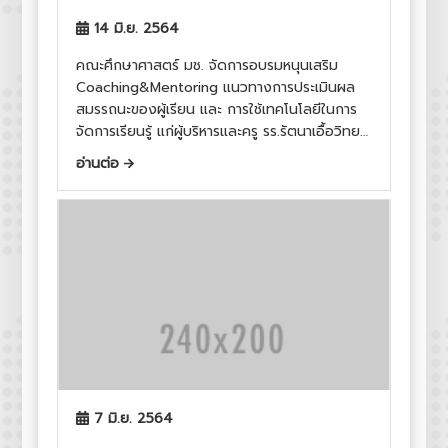
14 มิ.ย. 2564
คณะศึกษาศาสตร์ มช. จัดการอบรมหนุนเสริม
Coaching&Mentoring แนวทางการประเมินผล
สมรรถนะของผู้เรียน และ การใช้เทคโนโลยีในการ
จัดการเรียนรู้ แก่ผู้บริหารและครู รร.รัตนาเอื้อวิทยา
รร.บ้านพันตน รร.บ้านขอบด้ง และ รร.อนุบาลสุมาลี
อ่านต่อ
7 มิ.ย. 2564