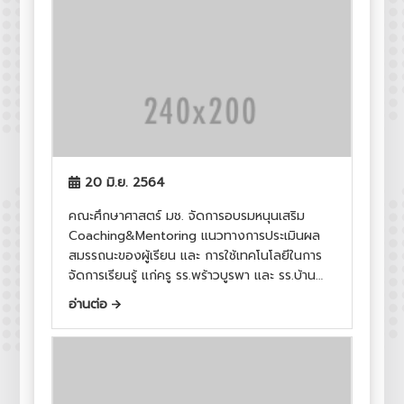
20 มิ.ย. 2564
คณะศึกษาศาสตร์ มช. จัดการอบรมหนุนเสริม
Coaching&Mentoring แนวทางการประเมินผล
สมรรถนะของผู้เรียน และ การใช้เทคโนโลยีในการ
จัดการเรียนรู้ แก่ครู รร.พร้าวบูรพา และ รร.บ้าน
พระนอน
อ่านต่อ