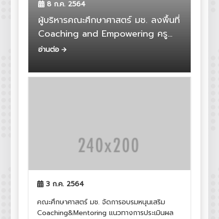
8 ก.ค. 2564
ผู้บริหารคณะศึกษาศาสตร์ มช. ลงพื้นที่
Coaching and Empowering ครู
โรงเรียนคำเที่ยงอนุสสรณ์
อ่านต่อ
3 ก.ค. 2564
คณะศึกษาศาสตร์ มช. จัดการอบรมหนุนเสริม
Coaching&Mentoring แนวทางการประเมินผล