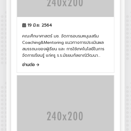
19 มิ.ย. 2564
คณะศึกษาศาสตร์ มช. จัดการอบรมหนุนเสริม
Coaching&Mentoring แนวทางการประเมินผล
สมรรถนะของผู้เรียน และ การใช้เทคโนโลยีในการ
จัดการเรียนรู้ แก่ครู ร.ร.มัธยมกัลยาณิวัฒนา
เฉลิมพระเกียรติ และ รร.แม่แตง
อ่านต่อ