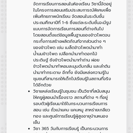
จัดการเรียนการสอนในห้องเรียน วิชานี้จัดอยู่
ในโครงการสอนเสริมประสบการณ์พิเศษเพื่อ
เพิ่มศักยภาพนักเรียน จัดสอนในระดับชั้น
ประถมศึกษาปีที่ 1-6 ซึ่งแต่ละระดับชั้นจะมีรูป
แบบการจัดการเรียนการสอนที่ต่างกันไป
โดยสอนตั้งแต่ข้อมูลพื้นฐานของข้าวโพดจน
กระทั้งการสร้างผลิตภัณฑ์จากส่วนต่าง ๆ
ของข้าวโพด เช่น เมล็ดข้าวโพดนำมาทำ
น้ำนมข้าวโพด เปลือกนำมาทำดอกไม้
ประดิษฐ์ ซังข้าวโพดนำมาทำถ่าน ฝอย
ข้าวโพดนำมาทำหอมละมุมดับกลิ่น และลำต้น
นำมาทำกระดาษ อีกทั้ง ยังมีแหล่งความรู้ใน
ชุมชนที่สามารถให้เด็กไปเรียนรู้ในสถานที่จริง
ได้อีกด้วย
วิชาแหล่งเรียนรู้ในชุมชน
เป็นวิชาที่สนับสนุน
ให้ครูผู้สอนนำเรื่องราว สถานที่ต่าง ๆ ที่อยู่
รอบตัวผู้เรียนมาใช้ในกระบวนการเรียนการ
สอน เช่น ถั่วเน่าแคบ แคบหมู สาหร่ายเกลียว
ทอง และศูนย์การเรียนรู้ผู้สูงอายุบ้านหนอง
เย็น
วิชา
365 วันกับการเรียนรู้
เป็นกระบวนการ