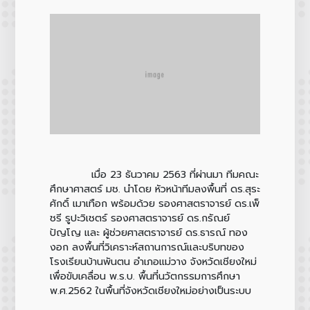
เมื่อ 23 ธันวาคม 2563 ที่ผ่านมา ทีมคณะ
ศึกษาศาสตร์ มช. นำโดย หัวหน้าทีมลงพื้นที่ ดร.สุระ
ศักดิ์ เมาเทือก พร้อมด้วย รองศาสตราจารย์ ดร.เพ็
ชรี รูปะวิเชตร์ รองศาสตราจารย์ ดร.กรัณย์
ปัญโญ และ ผู้ช่วยศาสตราจารย์ ดร.ธารณ์ ทอง
งอก ลงพื้นที่วิเคราะห์สถานการณ์และบริบทของ
โรงเรียนบ้านพันตน อำเภอแม่วาง จังหวัดเชียงใหม่
เพื่อขับเคลื่อน พ.ร.บ. พื้นที่นวัตกรรมการศึกษา
พ.ศ.2562 ในพื้นที่จังหวัดเชียงใหม่อย่างเป็นระบบ