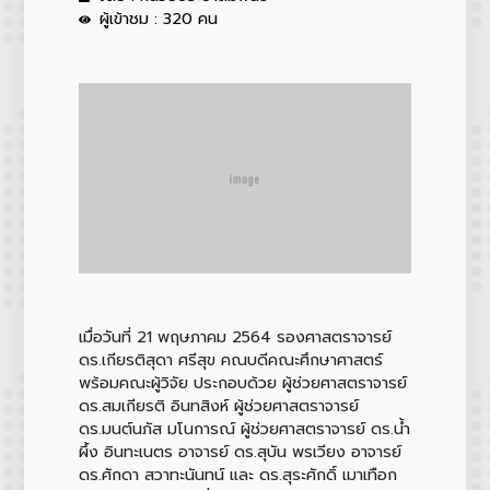
ผู้เข้าชม : 320 คน
เมื่อวันที่ 21 พฤษภาคม 2564 รองศาสตราจารย์
ดร.เกียรติสุดา ศรีสุข คณบดีคณะศึกษาศาสตร์
พร้อมคณะผู้วิจัย ประกอบด้วย ผู้ช่วยศาสตราจารย์
ดร.สมเกียรติ อินทสิงห์ ผู้ช่วยศาสตราจารย์
ดร.มนต์นภัส มโนการณ์ ผู้ช่วยศาสตราจารย์ ดร.น้ำ
ผึ้ง อินทะเนตร อาจารย์ ดร.สุบัน พรเวียง อาจารย์
ดร.ศักดา สวาทะนันทน์ และ ดร.สุระศักดิ์ เมาเทือก