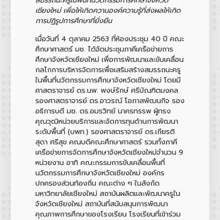
เชียงใหม่ เพื่อให้เกิดความองค์ความรู้ที่ส่งผลให้เกิด
การปฏิรูปการศึกษาที่ยั่งยืน
เมื่อวันที่ 4 ตุลาคม 2563 ที่ห้องประชุม 40 ปี คณะ
ศึกษาศาสตร์ มช. ได้จัดประชุมภาคีเครือข่ายการ
ศึกษาจังหวัดเชียงใหม่ เพื่อการพัฒนาและขับเคลื่อน
กลไกการบริหารจัดการเพื่อเสริมสร้างสมรรถนะครู
ในพื้นที่นวัตกรรมการศึกษาจังหวัดเชียงใหม่ โดยมี
ศาสตราจารย์ ดร.นพ. พงษ์รักษ์ ศรีบัณฑิตมงคล
รองศาสตราจารย์ ดร.อาวรณ์ โอภาสพัฒนกิจ รอง
อธิการบดี มช. ดร.อมรวิทย์ นาครทรรพ ผู้ทรง
คุณวุฒิหน่วยบริการและจัดการทุนด้านการพัฒนา
ระดับพื้นที่ (บพท.) รองศาสตราจารย์ ดร.เกียรติ
สุดา ศรีสุข คณบดีคณะศึกษาศาสตร์ รวมทั้งภาคี
เครือข่ายการจัดการศึกษาจังหวัดเชียงใหม่จำนวน 9
หน่วยงาน อาทิ คณะกรรมการขับเคลื่อนพื้นที่
นวัตกรรมการศึกษาจังหวัดเชียงใหม่ องค์กร
ปกครองส่วนท้องถิ่น คณะต่าง ๆ ในสังกัด
มหาวิทยาลัยเชียงใหม่ สถาบันผลิตและพัฒนาครูใน
จังหวัดเชียงใหม่ สถาบันที่สนับสนุนการพัฒนา
คุณภาพการศึกษาของโรงเรียน โรงเรียนที่เข้าร่วม