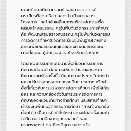
คณบดีคณะศึกษาศาสตร์ รองศาสตราจารย์
ดร.เกียรติสุด ศรีสุข
กล่าวว่า เป้าหมายของ
โครงการ “กลไกขับเคลื่อนการบริหารจัดการเพื่อ
เสริมสร้างสมรรถนะครูในพื้นที่นวัตกรรมการศึกษา”
คือ พัฒนาเสริมสร้างสมรรถนะครูในพื้นที่นวัตกรรม
การจัดการศึกษาให้จัดการเรียนขั้นพื้นฐานได้อย่าง
อิสระเพื่อให้นักเรียนในแต่ละโรงเรียนมีสมรรถนะ
ตามที่ชุมชน ผู้ปกครอง และโรงเรียนต้องการ
โดยคณะกรรมการนโยบายพื้นที่นวัตกรรมกการ
ศึกษาระดับชาติ ต้องการให้การทำงานของคณะ
ศึกษาศาสตร์ในครั้งนี้ ได้กลไกบางประการในการนำ
เสนอปรับปรุงกฎหมาย กฎระเบียบ ประกาศ หรือคำ
สั่งที่เกี่ยวกับการบริหารการจัดการศึกษา เพื่อให้เกิด
อิสระและความคล่องตัวในการบริหารจัดการการ
ศึกษาของหน่วยงานทางการศึกษา และสถานศึกษา
นำร่องในพื้นที่นวัตกรรมการศึกษา “การทำงานครั้ง
นี้นับได้ว่าเป็นภารกิจที่ยิ่งใหญ่ และจะไม่สำเร็จเลยถ้า
ไม่มีความร่วมมือจากทุกภาคส่วน”
รอง
ศาสตราจารย์ ดร.เกียรติสุดา
กล่าวเสริม