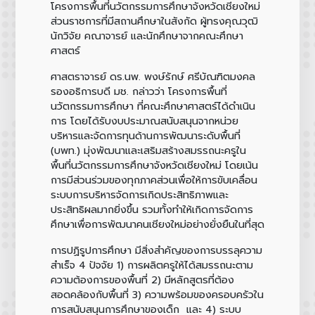
โครงการพื้นที่นวัตกรรมการศึกษาจังหวัดเชียงใหม่
ส่วนราชการที่มีสถานศึกษาในสังกัด ผู้ทรงคุณวุฒิ
นักวิจัย คณาจารย์ และนักศึกษาจากคณะศึกษา
ศาสตร์
ศาสตราจารย์ ดร.นพ. พงษ์รักษ์ ศรีบัณฑิตมงคล
รองอธิการบดี มช.
กล่าวว่า โครงการพื้นที่
นวัตกรรมการศึกษา ที่คณะศึกษาศาสตร์ได้ดำเนิน
การ โดยได้รับงบประมาณสนับสนุนจากหน่วย
บริหารและจัดการทุนด้านการพัฒนาระดับพื้นที่
(บพท.) มุ่งพัฒนาและเสริมสร้างสมรรถนะครูใน
พื้นที่นวัตกรรมการศึกษาจังหวัดเชียงใหม่ โดยเน้น
การมีส่วนร่วมของทุกภาคส่วนเพื่อให้การขับเคลื่อน
ระบบการบริหารจัดการเกิดประสิทธิภาพและ
ประสิทธิผลมากยิ่งขึ้น รวมทั้งทำให้เกิดการจัดการ
ศึกษาเพื่อการพัฒนาคนเชียงใหม่อย่างยั่งยืนในที่สุด
การปฏิรูปการศึกษา มีสิ่งสำคัญของการบรรลุความ
สำเร็จ 4 ปัจจัย 1) การผลิตครูให้ได้สมรรถนะตาม
ความต้องการของพื้นที่ 2) มีหลักสูตรที่ต้อง
สอดคล้องกับพื้นที่ 3) ความพร้อมของครอบครัวใน
การสนับสนุนการศึกษาของเด็ก และ 4) ระบบ