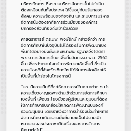
บริหารจัดการ ซึ่งระบบบริหารจัดการนั้นไม่จำเป็น
ต้องเหมือนกันทั้งประเทศ ให้ขึ้นอยู่กับบริบทของ
สังคม ความพร้อมของท้องถิ่น และระบบการบริหาร
จัดการนั้นต้องอาศัยการร่วมมือขององค์การ
ปกครองส่วนท้องถิ่นเข้าร่วมด้วย
ศาสตราจารย์ ดร.นพ. พงษ์รักษ์
กล่าวอีกว่า การ
จัดการศึกษาในปัจจุบันไม่ได้รองรับการพัฒนาเชิง
พื้นที่ได้อย่างยั่งยืนและเหมาะสม รัฐบาลจึงได้ตรา
พ.ร.บ.การจัดการศึกษาพื้นที่นวัตกรรม พ.ศ. 2562
ขึ้น เพื่อหวังตอบโจทย์การพัฒนาเชิงพื้นที่ ซึ่งเป็น
ความโชคดีที่จังหวัดเชียงใหม่ได้รับการคัดเลือกให้
เป็นพื้นที่นำร่องในโครงการนี้
“มช. มีความยินดีที่จะให้คณาจารย์ในคณะต่าง ๆ นำ
ความเชี่ยวชาญเฉพาะด้านเข้าร่วมการจัดการศึกษา
เชิงพื้นที่ เพื่อประโยชน์ของผู้เรียนและชุมชนที่ต้อง
ใช้การศึกษาขับเคลื่อนให้เกิดการพัฒนาแบบองค์
รวมในชุมชน โดยเราหวังว่าการนำร่องนี้จะทำให้การ
จัดการศึกษาเกิดความยั่งยืน และเป็นไปตามเป้า
หมายของสหประชาชาติในเรื่องของการจัดการ
ศึกษาต่อไป”